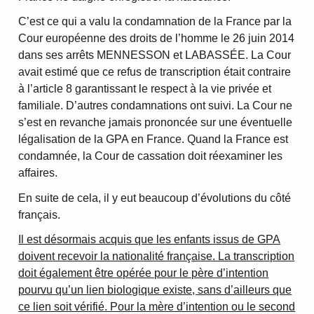
C’est ce qui a valu la condamnation de la France par la
Cour européenne des droits de l’homme le 26 juin 2014
dans ses arrêts MENNESSON et LABASSÉE. La Cour
avait estimé que ce refus de transcription était contraire
à l’article 8 garantissant le respect à la vie privée et
familiale. D’autres condamnations ont suivi. La Cour ne
s’est en revanche jamais prononcée sur une éventuelle
légalisation de la GPA en France. Quand la France est
condamnée, la Cour de cassation doit réexaminer les
affaires.
En suite de cela, il y eut beaucoup d’évolutions du côté
français.
Il est désormais acquis que les enfants issus de GPA
doivent recevoir la nationalité française. La transcription
doit également être opérée pour le père d’intention
pourvu qu’un lien biologique existe, sans d’ailleurs que
ce lien soit vérifié. Pour la mère d’intention ou le second