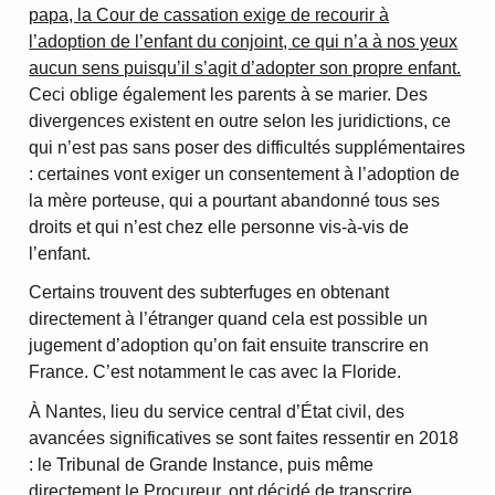
papa, la Cour de cassation exige de recourir à
l’adoption de l’enfant du conjoint, ce qui n’a à nos yeux
aucun sens puisqu’il s’agit d’adopter son propre enfant.
Ceci oblige également les parents à se marier. Des
divergences existent en outre selon les juridictions, ce
qui n’est pas sans poser des difficultés supplémentaires
: certaines vont exiger un consentement à l’adoption de
la mère porteuse, qui a pourtant abandonné tous ses
droits et qui n’est chez elle personne vis-à-vis de
l’enfant.
Certains trouvent des subterfuges en obtenant
directement à l’étranger quand cela est possible un
jugement d’adoption qu’on fait ensuite transcrire en
France. C’est notamment le cas avec la Floride.
À Nantes, lieu du service central d’État civil, des
avancées significatives se sont faites ressentir en 2018
: le Tribunal de Grande Instance, puis même
directement le Procureur, ont décidé de transcrire