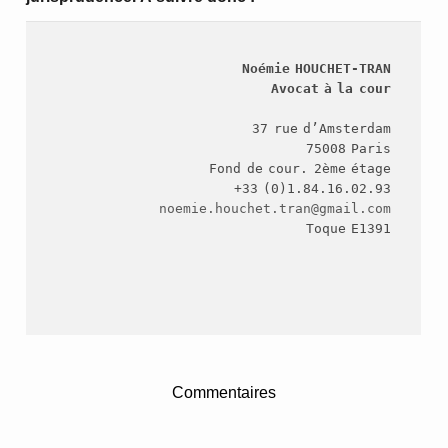
Noémie HOUCHET-TRAN
Avocat à la cour
37 rue d’Amsterdam

75008 Paris

Fond de cour. 2ème étage

noemie.houchet.tran@gmail.com
Toque E1391

Commentaires