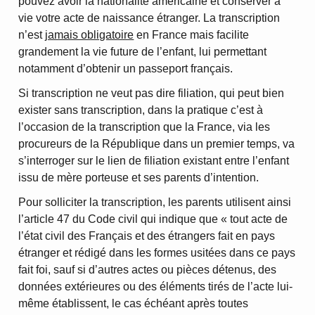
pouvez avoir la nationalité américaine et conserver à
vie votre acte de naissance étranger. La transcription
n’est
jamais obligatoire
en France mais facilite
grandement la vie future de l’enfant, lui permettant
notamment d’obtenir un passeport français.
Si transcription ne veut pas dire filiation, qui peut bien
exister sans transcription, dans la pratique c’est à
l’occasion de la transcription que la France, via les
procureurs de la République dans un premier temps, va
s’interroger sur le lien de filiation existant entre l’enfant
issu de mère porteuse et ses parents d’intention.
Pour solliciter la transcription, les parents utilisent ainsi
l’article 47 du Code civil qui indique que « tout acte de
l’état civil des Français et des étrangers fait en pays
étranger et rédigé dans les formes usitées dans ce pays
fait foi, sauf si d’autres actes ou pièces détenus, des
données extérieures ou des éléments tirés de l’acte lui-
même établissent, le cas échéant après toutes