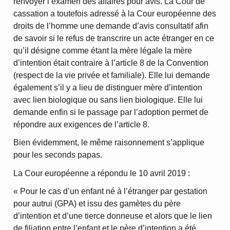
renvoyer l’examen des affaires pour avis. La Cour de
cassation a toutefois adressé à la Cour européenne des
droits de l’homme une demande d’avis consultatif afin
de savoir si le refus de transcrire un acte étranger en ce
qu’il désigne comme étant la mère légale la mère
d’intention était contraire à l’article 8 de la Convention
(respect de la vie privée et familiale). Elle lui demande
également s’il y a lieu de distinguer mère d’intention
avec lien biologique ou sans lien biologique. Elle lui
demande enfin si le passage par l’adoption permet de
répondre aux exigences de l’article 8.
Bien évidemment, le même raisonnement s’applique
pour les seconds papas.
La Cour européenne a répondu le 10 avril 2019 :
« Pour le cas d’un enfant né à l’étranger par gestation
pour autrui (GPA) et issu des gamètes du père
d’intention et d’une tierce donneuse et alors que le lien
de filiation entre l’enfant et le père d’intention a été