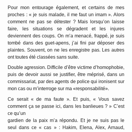
Pour mon entourage également, et certains de mes
proches : « je suis malade, il me faut un imam ». Alors
comment ne pas se détester ? Mais lorsqu’on laisse
faire, les situations se dégradent et les injures
deviennent des coups. On m’a menacé, frappé, je suis
tombé dans des guet-apens, j’ai fini par déposer des
plaintes. Souvent, on ne les enregistre pas. Les autres
ont toutes été classées sans suite.
Double agression. Difficile d’être victime d’homophobie,
puis de devoir aussi se justifier, être méprisé, dans un
commissariat, par des agents de police qui ironisent sur
mon cas ou m’interroge sur ma «responsabilité».
Ce serait « de ma faute ». Et puis, « Vous savez
comment ça se passe ici, dans les banlieues ? » C’est
ce qu’un
gardien de la paix m’a répondu. Et je ne suis pas le
seul dans ce « cas » : Hakim, Elena, Alex, Arnaud,