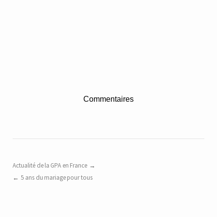
Commentaires
Actualité de la GPA en France
5 ans du mariage pour tous