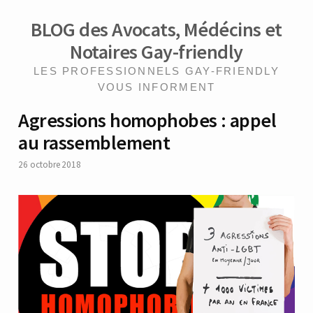
BLOG des Avocats, Médécins et
Notaires Gay-friendly
LES PROFESSIONNELS GAY-FRIENDLY
VOUS INFORMENT
Agressions homophobes : appel
au rassemblement
26 octobre 2018