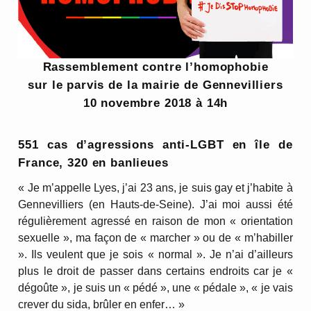
Rassemblement contre l’homophobie
sur le parvis de la mairie de Gennevilliers
10 novembre 2018 à 14h
551 cas d’agressions anti-LGBT en île de
France, 320 en banlieues
« Je m’appelle Lyes, j’ai 23 ans, je suis gay et j’habite à
Gennevilliers (en Hauts-de-Seine). J’ai moi aussi été
régulièrement agressé en raison de mon « orientation
sexuelle », ma façon de « marcher » ou de « m’habiller
». Ils veulent que je sois « normal ». Je n’ai d’ailleurs
plus le droit de passer dans certains endroits car je «
dégoûte », je suis un « pédé », une « pédale », « je vais
crever du sida, brûler en enfer… »